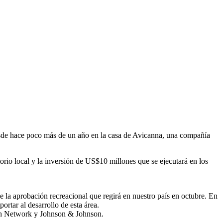
es
desde hace poco más de un año en la casa de Avicanna, una compañía
io local y la inversión de US$10 millones que se ejecutará en los
 la aprobación recreacional que regirá en nuestro país en octubre. En
rtar al desarrollo de esta área.
th Network y Johnson & Johnson.