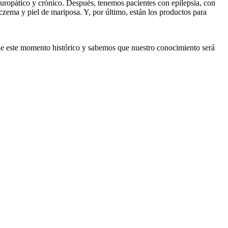
neuropático y crónico. Después, tenemos pacientes con epilepsia, con
czema y piel de mariposa. Y, por último, están los productos para
 de este momento histórico y sabemos que nuestro conocimiento será