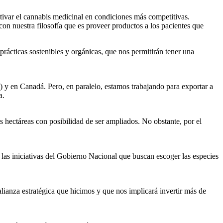
ltivar el cannabis medicinal en condiciones más competitivas.
on nuestra filosofía que es proveer productos a los pacientes que
rácticas sostenibles y orgánicas, que nos permitirán tener una
 y en Canadá. Pero, en paralelo, estamos trabajando para exportar a
a.
s hectáreas con posibilidad de ser ampliados. No obstante, por el
 las iniciativas del Gobierno Nacional que buscan escoger las especies
ianza estratégica que hicimos y que nos implicará invertir más de