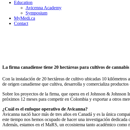
Education
Avicenna Academy
Symposium
MyMedi.ca
Contact
Inversión de Avicanna llega
La firma canadiense tiene 20 hectáreas para cultivos de cannabis
Con la instalación de 20 hectáreas de cultivo ubicadas 10 kilómetros
de origen canadiense que cultiva, desarrolla y comercializa productos
Sobre los proyectos de la firma, que opera en el Johnson & Johnson I
próximos 12 meses para competir en Colombia y exportar a otros me
¿Cuál es el enfoque operativo de Avicanna?
Avicanna nació hace más de tres años en Canadá y es la única compañí
este tiempo nos hemos ocupado de hacer una investigación dedicada del
Además, estamos en el MaRS, un ecosistema tanto académico como mé