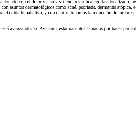
lacionado con el dolor y a su vez tiene tres subcategorías: localizado, 
 con asuntos dermatológicos como acné, psoriasis, dermatitis atópica, e
a el cuidado paliativo, y con el otro, tratamos la reducción de tumores.
ión está avanzando. En Avicanna estamos entusiasmados por hacer parte