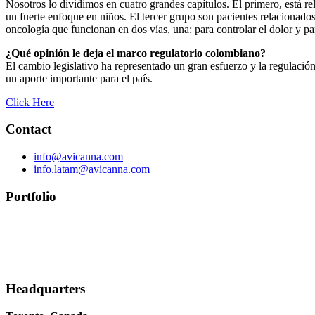
Nosotros lo dividimos en cuatro grandes capítulos. El primero, está re
un fuerte enfoque en niños. El tercer grupo son pacientes relacionados
oncología que funcionan en dos vías, una: para controlar el dolor y par
¿Qué opinión le deja el marco regulatorio colombiano?
El cambio legislativo ha representado un gran esfuerzo y la regulac
un aporte importante para el país.
Click Here
Contact
info@avicanna.com
info.latam@avicanna.com​
Portfolio
Headquarters